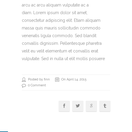
arcu ac arcu aliquam vulputate ac a
diam. Lorem ipsum dolor sit amet,
consectetur adipiscing elit. Etiam aliquam
massa quis mauris sollicitudin commodo
venenatis ligula commodo. Sed blandit
convallis dignissim. Pellentesque pharetra
velit eu velit elementum et convallis erat
vulputate. Sed in nulla ut elit mollis posuere
Posted by finn
On April 14, 2015
0 Comment