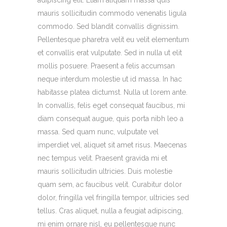
mauris sollicitudin commodo venenatis ligula
commodo. Sed blandit convallis dignissim.
Pellentesque pharetra velit eu velit elementum
et convallis erat vulputate. Sed in nulla ut elit
mollis posuere. Praesent a felis accumsan
neque interdum molestie ut id massa. In hac
habitasse platea dictumst. Nulla ut lorem ante.
In convallis, felis eget consequat faucibus, mi
diam consequat augue, quis porta nibh leo a
massa. Sed quam nunc, vulputate vel
imperdiet vel, aliquet sit amet risus. Maecenas
nec tempus velit. Praesent gravida mi et
mauris sollicitudin ultricies. Duis molestie
quam sem, ac faucibus velit. Curabitur dolor
dolor, fringilla vel fringilla tempor, ultricies sed
tellus. Cras aliquet, nulla a feugiat adipiscing,
mi enim ornare nisl, eu pellentesque nunc