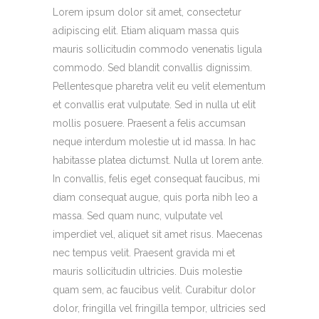
Lorem ipsum dolor sit amet, consectetur
adipiscing elit. Etiam aliquam massa quis
mauris sollicitudin commodo venenatis ligula
commodo. Sed blandit convallis dignissim.
Pellentesque pharetra velit eu velit elementum
et convallis erat vulputate. Sed in nulla ut elit
mollis posuere. Praesent a felis accumsan
neque interdum molestie ut id massa. In hac
habitasse platea dictumst. Nulla ut lorem ante.
In convallis, felis eget consequat faucibus, mi
diam consequat augue, quis porta nibh leo a
massa. Sed quam nunc, vulputate vel
imperdiet vel, aliquet sit amet risus. Maecenas
nec tempus velit. Praesent gravida mi et
mauris sollicitudin ultricies. Duis molestie
quam sem, ac faucibus velit. Curabitur dolor
dolor, fringilla vel fringilla tempor, ultricies sed