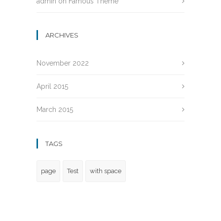
admin
on
Famous Theme
ARCHIVES
November 2022
April 2015
March 2015
TAGS
page
Test
with space