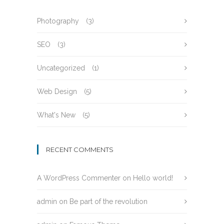
Photography
(3)
SEO
(3)
Uncategorized
(1)
Web Design
(5)
What's New
(5)
RECENT COMMENTS
A WordPress Commenter
on
Hello world!
admin
on
Be part of the revolution