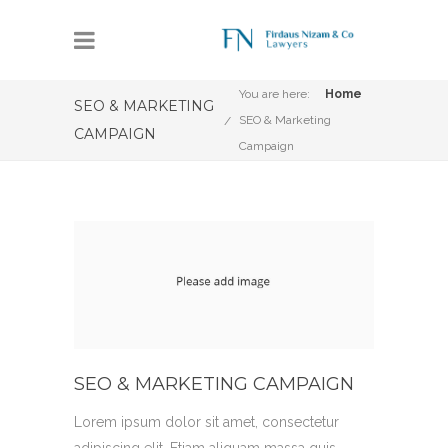
You are here:
Home
SEO & MARKETING
SEO & Marketing
CAMPAIGN
Campaign
SEO & MARKETING CAMPAIGN
Lorem ipsum dolor sit amet, consectetur
adipiscing elit. Etiam aliquam massa quis