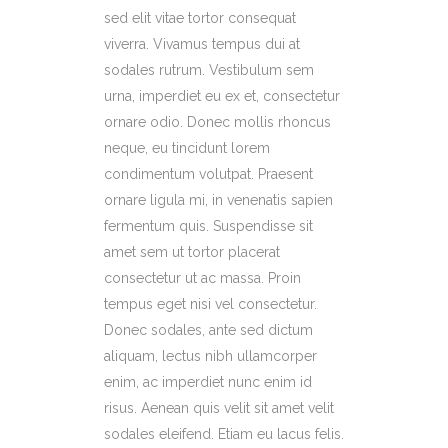
sed elit vitae tortor consequat
viverra. Vivamus tempus dui at
sodales rutrum. Vestibulum sem
urna, imperdiet eu ex et, consectetur
ornare odio. Donec mollis rhoncus
neque, eu tincidunt lorem
condimentum volutpat. Praesent
ornare ligula mi, in venenatis sapien
fermentum quis. Suspendisse sit
amet sem ut tortor placerat
consectetur ut ac massa. Proin
tempus eget nisi vel consectetur.
Donec sodales, ante sed dictum
aliquam, lectus nibh ullamcorper
enim, ac imperdiet nunc enim id
risus. Aenean quis velit sit amet velit
sodales eleifend. Etiam eu lacus felis.