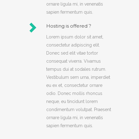
ornare ligula mi, in venenatis
sapien fermentum quis.
Hosting is offered ?
Lorem ipsum dolor sit amet,
consectetur adipiscing elit.
Donec sed elit vitae tortor
consequat viverra. Vivamus
tempus dui at sodales rutrum.
Vestibulum sem urna, imperdiet
eu ex et, consectetur ornare
odio. Donec mollis rhoncus
neque, eu tincidunt lorem
condimentum volutpat. Praesent
ornare ligula mi, in venenatis
sapien fermentum quis.