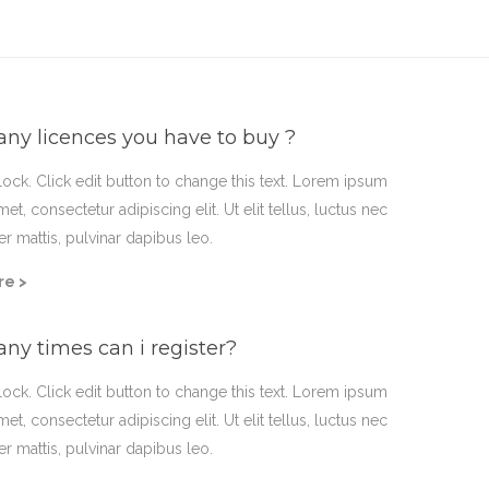
y licences you have to buy ?
block. Click edit button to change this text. Lorem ipsum
met, consectetur adipiscing elit. Ut elit tellus, luctus nec
r mattis, pulvinar dapibus leo.
re >
y times can i register?
block. Click edit button to change this text. Lorem ipsum
met, consectetur adipiscing elit. Ut elit tellus, luctus nec
r mattis, pulvinar dapibus leo.