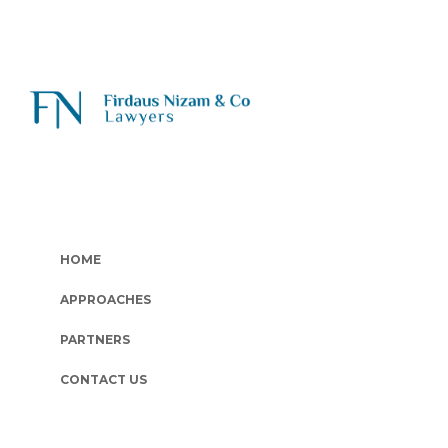
HOME
APPROACHES
PARTNERS
CONTACT US